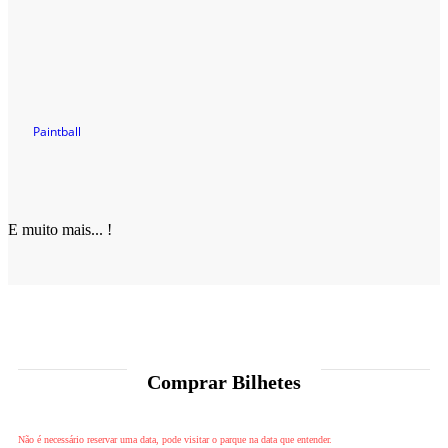
Paintball
E muito mais... !
Comprar Bilhetes
Não é necessário reservar uma data, pode visitar o parque na data que entender.