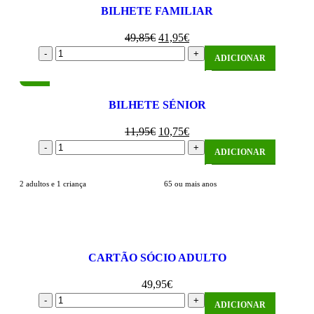
BILHETE FAMILIAR
49,85
€
41,95
€
ADICIONAR
-10%
BILHETE SÉNIOR
11,95
€
10,75
€
ADICIONAR
2 adultos e 1 criança
65 ou mais anos
CARTÃO SÓCIO ADULTO
49,95
€
ADICIONAR