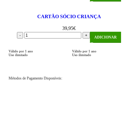
CARTÃO SÓCIO CRIANÇA
39,95
€
ADICIONAR
Válido por 1 ano
Válido por 1 ano
Uso ilimitado
Uso ilimitado
Métodos de Pagamento Disponíveis: