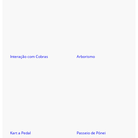
Interação com Cobras
Arborismo
Kart a Pedal
Passeio de Pónei