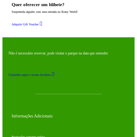
Quer oferecer um blihete?
Surpreenda alguém com uma entrada no Krazy World!
Adquirir Gift Voucher
Não é necessário reservar, pode visitar o parque na data que entender.
Consulte aqui o nosso horário
Informações Adicionais:
Promoções somente online.