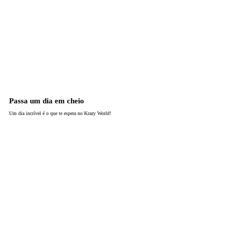
Passa um dia em cheio
Um dia incrível é o que te espera no Krazy World!