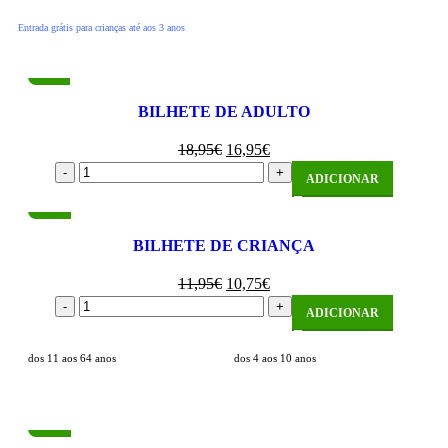
Entrada grátis para crianças até aos 3 anos
-11%
BILHETE DE ADULTO
18,95
€
16,95
€
ADICIONAR
-10%
BILHETE DE CRIANÇA
11,95
€
10,75
€
ADICIONAR
dos 11 aos 64 anos
dos 4 aos 10 anos
-16%