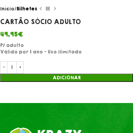
Início
Bilhetes
CARTÃO SÓCIO ADULTO
49,95
€
P/ adulto
Válido por 1 ano – Uso ilimitado
ADICIONAR