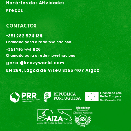
Horários das Atividades
Preços
CONTACTOS
+351 282 574 134
Chamada para a rede fixa nacional
+351 916 441 826
Chamada para a rede móvel nacional
geral@krazyworld.com
EN 264, Lagoa de Viseu 8365-907 Algoz