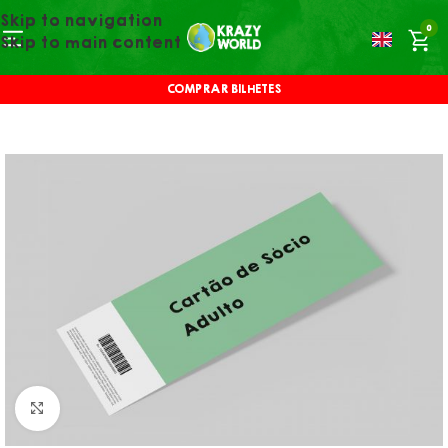
Skip to navigation
0
Skip to main content
COMPRAR BILHETES
Click to enlarge