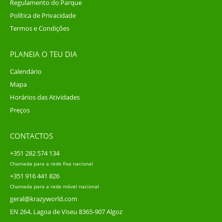
Regulamento do Parque
Política de Privacidade
Termos e Condições
PLANEIA O TEU DIA
Calendário
Mapa
Horários das Atividades
Preços
CONTACTOS
+351 282 574 134
Chamada para a rede fixa nacional
+351 916 441 826
Chamada para a rede móvel nacional
geral@krazyworld.com
EN 264, Lagoa de Viseu 8365-907 Algoz