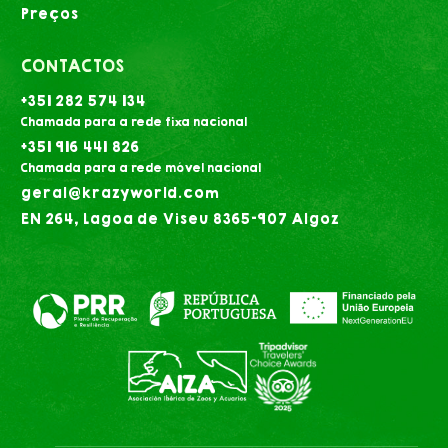
Preços
CONTACTOS
+351 282 574 134
Chamada para a rede fixa nacional
+351 916 441 826
Chamada para a rede móvel nacional
geral@krazyworld.com
EN 264, Lagoa de Viseu 8365-907 Algoz