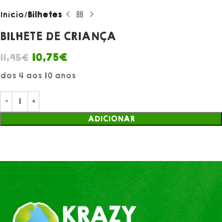
Início
Bilhetes
BILHETE DE CRIANÇA
10,75
€
11,95
€
dos 4 aos 10 anos
ADICIONAR