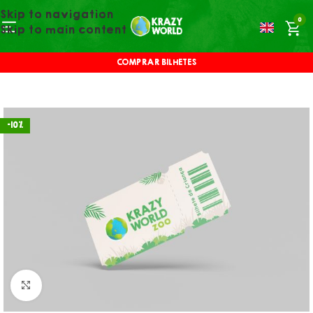
Skip to navigation
0
Skip to main content
COMPRAR BILHETES
-10%
Click to enlarge