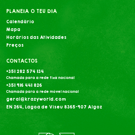
PLANEIA O TEU DIA
Calendário
Mapa
Horários das Atividades
Preços
CONTACTOS
+351 282 574 134
Chamada para a rede fixa nacional
+351 916 441 826
Chamada para a rede móvel nacional
geral@krazyworld.com
EN 264, Lagoa de Viseu 8365-907 Algoz