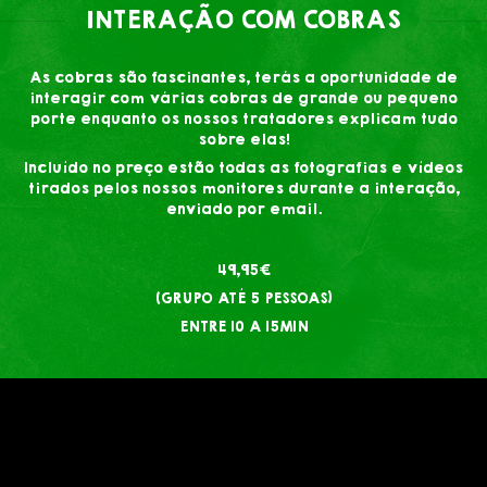
INTERAÇÃO COM COBRAS
As cobras são fascinantes, terás a oportunidade de
interagir com várias cobras de grande ou pequeno
porte enquanto os nossos tratadores explicam tudo
sobre elas!
Incluído no preço estão todas as fotografias e vídeos
tirados pelos nossos monitores durante a interação,
enviado por email.
49,95€
(GRUPO ATÉ 5 PESSOAS)
ENTRE 10 A 15MIN