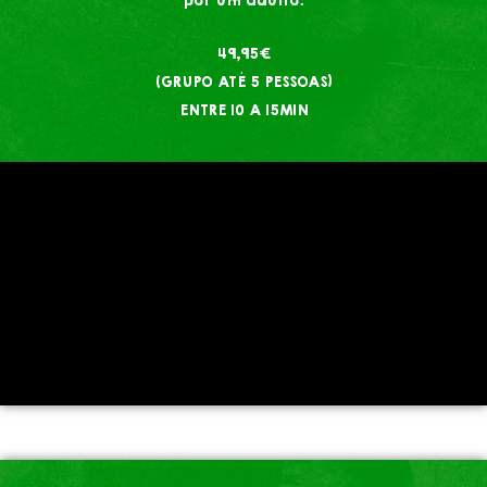
por um adulto.
49,95€
(GRUPO ATÉ 5 PESSOAS)
ENTRE 10 A 15MIN