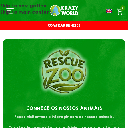
Skip to navigation
0
Skip to main content
COMPRAR BILHETES
CONHECE OS NOSSOS ANIMAIS
Podes visitar-nos e interagir com os nossos animais.
Caso te afeiçoes a algum, apadrinha-o e vais ter algumas