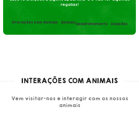
regalias!
Interações com Animais
Animais
Apadrinhamento
Doações
INTERAÇÕES COM ANIMAIS
Vem visitar-nos e interagir com os nossos
animais