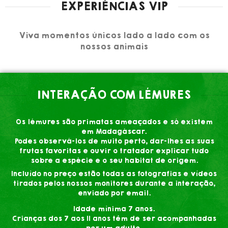
EXPERIÊNCIAS VIP
Viva momentos únicos lado a lado com os
nossos animais
INTERAÇÃO COM LÉMURES
Os lémures são primatas ameaçados e só existem
em Madagáscar.
Podes observá-los de muito perto, dar-lhes as suas
frutas favoritas e ouvir o tratador explicar tudo
sobre a espécie e o seu habitat de origem.
Incluído no preço estão todas as fotografias e vídeos
tirados pelos nossos monitores durante a interação,
enviado por email.
Idade mínima 7 anos.
Crianças dos 7 aos 11 anos têm de ser acompanhadas