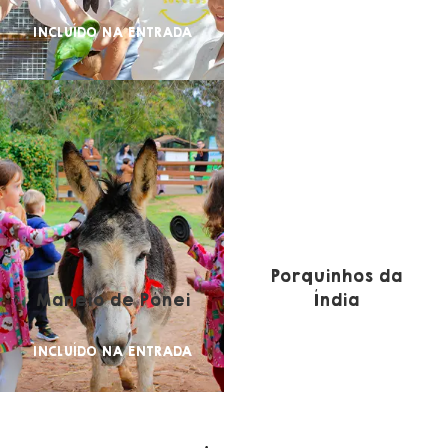
INCLUÍDO NA ENTRADA
INCLUÍDO NA ENTRADA
Porquinhos da
Maneio de Pónei
Índia
INCLUÍDO NA ENTRADA
INCLUÍDO NA ENTRADA