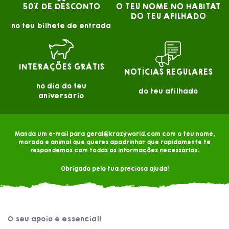
50% DE DESCONTO
O TEU NOME NO HABITAT
DO TEU AFILHADO
no teu bilhete de entrada
INTERAÇÕES GRÁTIS
NOTÍCIAS REGULARES
no dia do teu
do teu afilhado
aniversário
Manda um e-mail para geral@krazyworld.com com o teu nome,
morada e animal que queres apadrinhar que rapidamente te
respondemos com todas as informações necessárias.
Obrigado pelo tua preciosa ajuda!
O seu apoio é essencial!