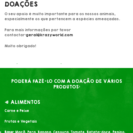
DOAÇÕES
O seu apoio é muito importante para os nossos animais,
especialmente os que pertencem a espécies ameaçadas.
Para mais informações por favor
contactar:
geral@krazyworld.com
Muito obrigado!
PODERÁ FAZÊ-LO COM A DOAÇÃO DE VÁRIOS
PRODUTOS:
🥩 ALIMENTOS
Carne e Peixe
Frutas e Vegetais
Base:
Maçã, Pera, Banana, Cenoura, Tomate, Batata-doce, Pepino,