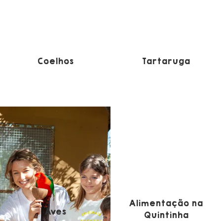
Coelhos
Tartaruga
INCLUÍDO NA ENTRADA
INCLUÍDO NA ENTRADA
Alimentação na
Aves
Quintinha