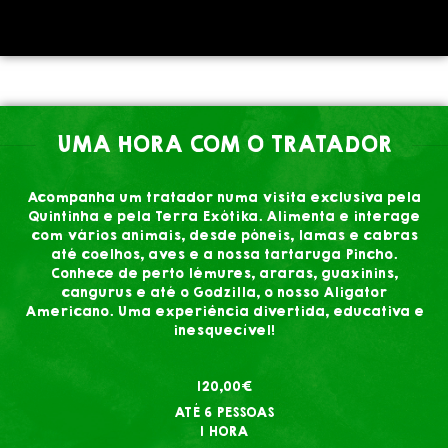
UMA HORA COM O TRATADOR
Acompanha um tratador numa visita exclusiva pela
Quintinha e pela Terra Exótika. Alimenta e interage
com vários animais, desde póneis, lamas e cabras
até coelhos, aves e a nossa tartaruga Pincho.
Conhece de perto lémures, araras, guaxinins,
cangurus e até o Godzilla, o nosso Aligator
Americano. Uma experiência divertida, educativa e
inesquecível!
120,00€
ATÉ 6 PESSOAS
1 HORA