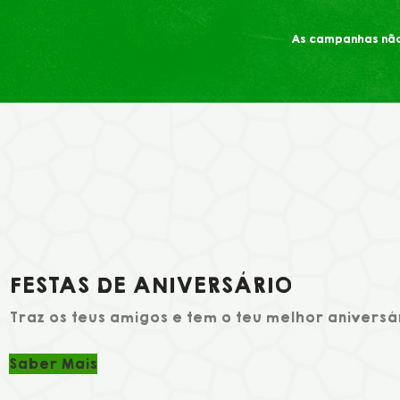
As campanhas não
FESTAS DE ANIVERSÁRIO
Traz os teus amigos e tem o teu melhor aniversá
Saber Mais