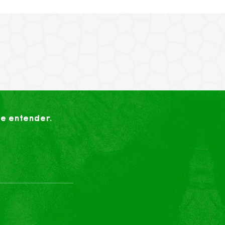
ue entender.