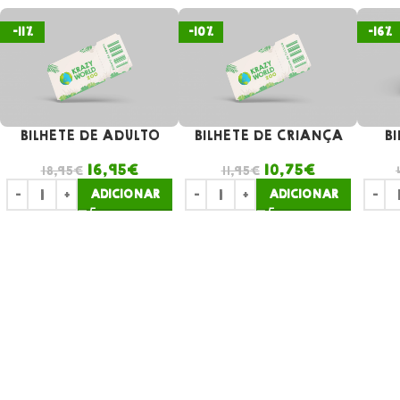
-11%
-10%
-16%
BILHETE DE ADULTO
BILHETE DE CRIANÇA
BI
16,95
€
10,75
€
18,95
€
11,95
€
ADICIONAR
ADICIONAR