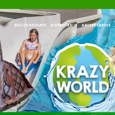
ZOO DE RESGATE
DIVERSÕES
ANIVERSÁRIOS