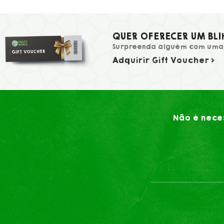
QUER OFERECER UM BLI
Surpreenda alguém com uma 
Adquirir Gift Voucher
Não é neces