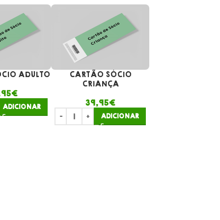
CIO ADULTO
CARTÃO SÓCIO
CRIANÇA
,95
€
39,95
€
ADICIONAR
ADICIONAR