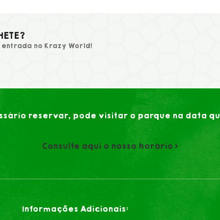
HETE?
entrada no Krazy World!
sário reservar, pode visitar o parque na data q
Consulte aqui o nosso horário
Informações Adicionais: