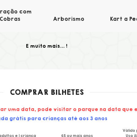
eração com
Cobras
Arborismo
Kart a Pe
E muito mais... !
COMPRAR BILHETES
ar uma data, pode visitar o parque na data que 
da grátis para crianças até aos 3 anos
Válido 
adultos e 1 criança
65 ou mais anos
Uso i